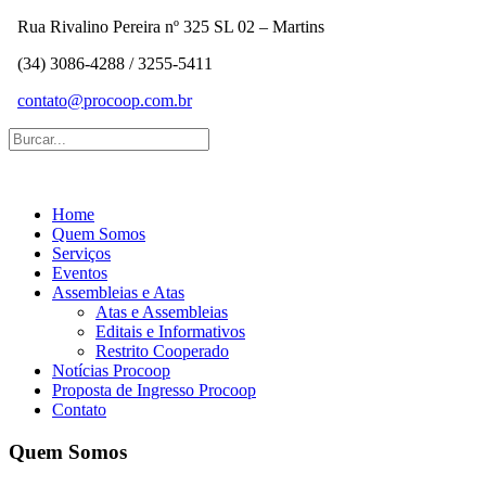
Rua Rivalino Pereira nº 325 SL 02 – Martins
(34) 3086-4288 / 3255-5411
contato@procoop.com.br
Home
Quem Somos
Serviços
Eventos
Assembleias e Atas
Atas e Assembleias
Editais e Informativos
Restrito Cooperado
Notícias Procoop
Proposta de Ingresso Procoop
Contato
Quem Somos