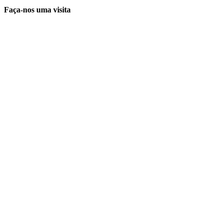
Faça-nos uma visita