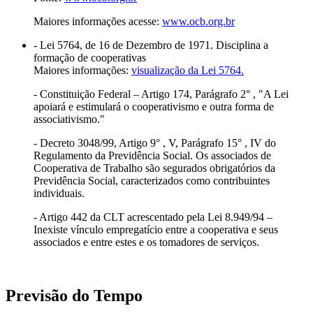
Maiores informações acesse:
www.ocb.org.br
- Lei 5764, de 16 de Dezembro de 1971. Disciplina a
formação de cooperativas
Maiores informações:
visualização da Lei 5764.
- Constituição Federal – Artigo 174, Parágrafo 2° , "A Lei
apoiará e estimulará o cooperativismo e outra forma de
associativismo."
- Decreto 3048/99, Artigo 9° , V, Parágrafo 15° , IV do
Regulamento da Previdência Social. Os associados de
Cooperativa de Trabalho são segurados obrigatórios da
Previdência Social, caracterizados como contribuintes
individuais.
- Artigo 442 da CLT acrescentado pela Lei 8.949/94 –
Inexiste vínculo empregatício entre a cooperativa e seus
associados e entre estes e os tomadores de serviços.
Previsão do Tempo